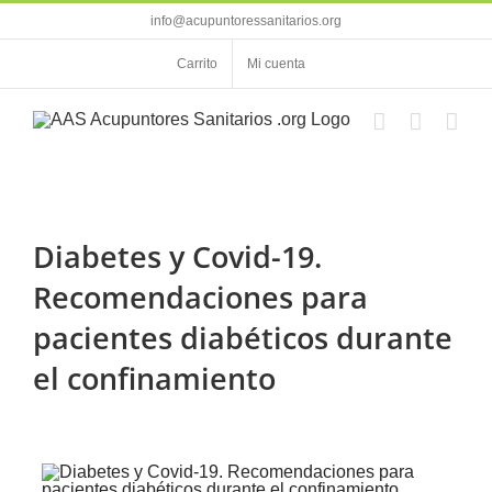
Saltar
info@acupuntoressanitarios.org
al
contenido
Carrito
Mi cuenta
Diabetes y Covid-19.
Recomendaciones para
pacientes diabéticos durante
el confinamiento