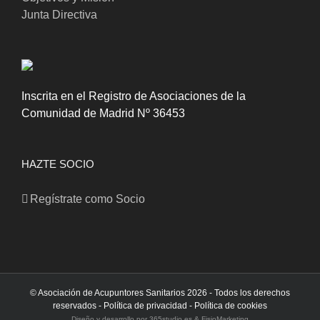
Junta Directiva
Inscrita en el Registro de Asociaciones de la
Comunidad de Madrid Nº 36453
HAZTE SOCIO
Regístrate como Socio
© Asociación de Acupuntores Sanitarios
2026 - Todos los derechos
reservados -
Política de privacidad
-
Política de cookies
Diseño y desarrollo por
365studio.es
&
FisioMarketing