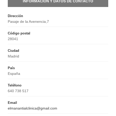
INFORMACIÓN Y DATOS DE CONTACTO
Dirección
Pasaje de la Avenencia,7
Código postal
28041
Ciudad
Madrid
País
España
Teléfono
640 738 517
Email
elmanantialclinica@gmail.com