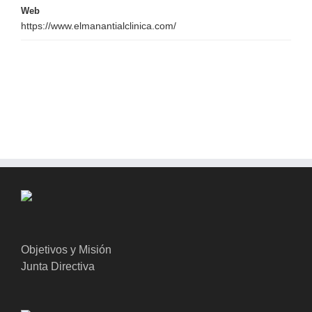
Web
https://www.elmanantialclinica.com/
Objetivos y Misión
Junta Directiva