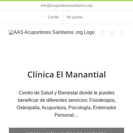
Saltar
info@acupuntoressanitarios.org
al
contenido
Carrito
Mi cuenta
Clínica El Manantial
Centro de Salud y Bienestar donde te puedes
beneficiar de diferentes servicios: Fisioterapia,
Osteopatía, Acupuntura, Psicología, Entrenador
Personal…