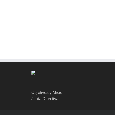
Objetivos y Misión
Junta Directiva