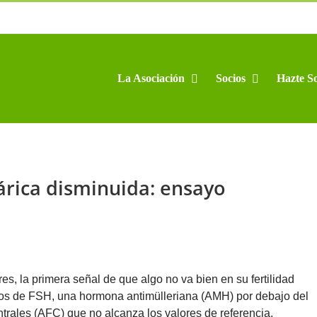
La Asociación
Socios
Hazte So
árica disminuida: ensayo
es, la primera señal de que algo no va bien en su fertilidad
vados de FSH, una hormona antimülleriana (AMH) por debajo del
ntrales (AFC) que no alcanza los valores de referencia.