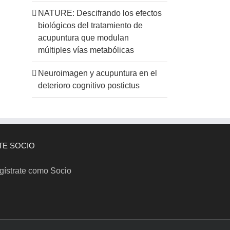
NATURE: Descifrando los efectos
biológicos del tratamiento de
acupuntura que modulan
múltiples vías metabólicas
Neuroimagen y acupuntura en el
deterioro cognitivo postictus
TE SOCIO
gístrate como Socio