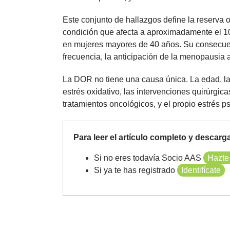
Este conjunto de hallazgos define la reserva 
condición que afecta a aproximadamente el 1
en mujeres mayores de 40 años. Su consecuenci
frecuencia, la anticipación de la menopausia 
La DOR no tiene una causa única. La edad, la 
estrés oxidativo, las intervenciones quirúrgic
tratamientos oncológicos, y el propio estrés p
Para leer el artículo completo y descargar 
Si no eres todavía Socio AAS
Hazte
Si ya te has registrado
Identifícate