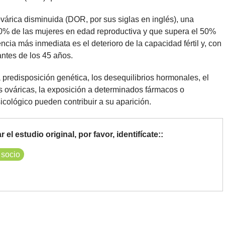
ovárica disminuida (DOR, por sus siglas en inglés), una
0% de las mujeres en edad reproductiva y que supera el 50%
a más inmediata es el deterioro de la capacidad fértil y, con
antes de los 45 años.
predisposición genética, los desequilibrios hormonales, el
as ováricas, la exposición a determinados fármacos o
sicológico pueden contribuir a su aparición.
el estudio original, por favor, identifícate::
 socio