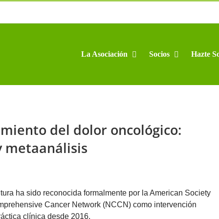
La Asociación
Socios
Hazte So
miento del dolor oncológico:
y metaanálisis
ntura ha sido reconocida formalmente por la American Society
Comprehensive Cancer Network (NCCN) como intervención
ctica clínica desde 2016.