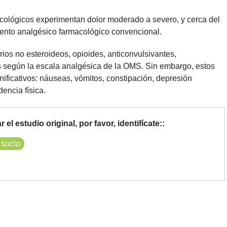
ológicos experimentan dolor moderado a severo, y cerca del
iento analgésico farmacológico convencional.
rios no esteroideos, opioides, anticonvulsivantes,
os según la escala analgésica de la OMS. Sin embargo, estos
ificativos: náuseas, vómitos, constipación, depresión
encia física.
el estudio original, por favor, identifícate::
 socio