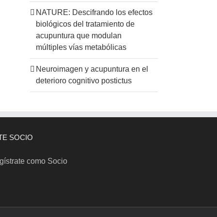
NATURE: Descifrando los efectos
biológicos del tratamiento de
acupuntura que modulan
múltiples vías metabólicas
Neuroimagen y acupuntura en el
deterioro cognitivo postictus
TE SOCIO
gístrate como Socio