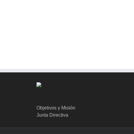
Objetivos y Misión
Junta Directiva