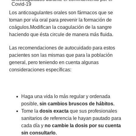
Los anticoagulantes orales son fármacos que se
toman por vía oral para prevenir la formación de
coágulos.Modifican la coagulación de la sangre
haciendo que ésta circule de manera más fluida.
Las recomendaciones de autocuidado para estos
pacientes son las mismas que para la población
general, pero teniendo en cuenta algunas
consideraciones específicas:
Haga una vida lo más regular y ordenada
posible,
sin cambios bruscos de hábitos.
Tome la
dosis exacta
que sus profesionales
sanitarios de referencia le hayan pautado para
cada día y
no cambie la dosis por su cuenta
sin consultarlo.