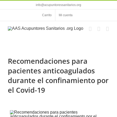
Saltar
info@acupuntoressanitarios.org
al
contenido
Carrito
Mi cuenta
Recomendaciones para
pacientes anticoagulados
durante el confinamiento por
el Covid-19