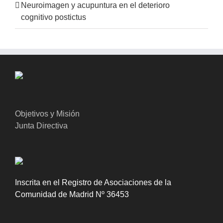
Neuroimagen y acupuntura en el deterioro
cognitivo postictus
Objetivos y Misión
Junta Directiva
Inscrita en el Registro de Asociaciones de la
Comunidad de Madrid Nº 36453