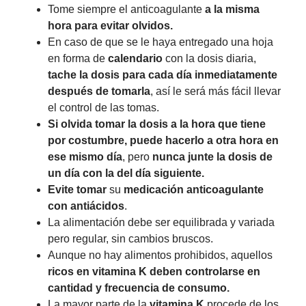
Tome siempre el anticoagulante
a la misma
hora para evitar olvidos.
En caso de que se le haya entregado una hoja
en forma de
calendario
con la dosis diaria,
tache la dosis para cada día inmediatamente
después de tomarla
, así le será más fácil llevar
el control de las tomas.
Si olvida tomar la dosis a la hora que tiene
por costumbre, puede hacerlo a otra hora en
ese mismo día
, pero
nunca junte la dosis de
un día con la del día siguiente.
Evite tomar
su
medicación anticoagulante
con antiácidos
.
La alimentación debe ser equilibrada y variada
pero regular, sin cambios bruscos.
Aunque no hay alimentos prohibidos, aquellos
ricos en vitamina K deben controlarse en
cantidad y frecuencia de consumo.
La mayor parte de la
vitamina K
procede de los