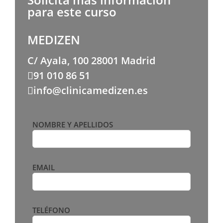
para este curso
MEDIZEN
C/ Ayala, 100 28001 Madrid
91 010 86 51
info@clinicamedizen.es
NOMBRE Y APELLIDOS
EMAIL
TELÉFONO