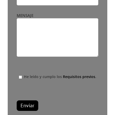
MENSAJE
.
He leído y cumplo los
Requisitos previos