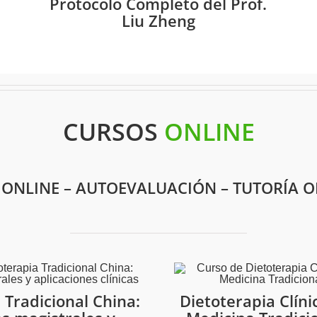
Protocolo Completo del Prof.
Liu Zheng
CURSOS
ONLINE
 ONLINE – AUTOEVALUACIÓN – TUTORÍA O
 Tradicional China:
Dietoterapia Clíni