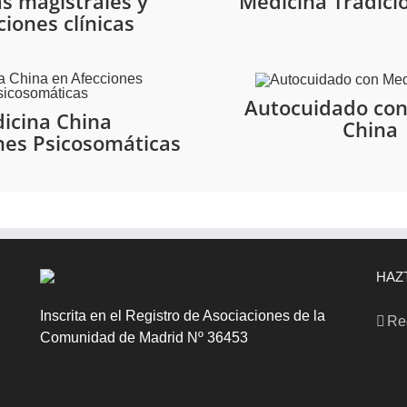
s magistrales y
Medicina Tradici
ciones clínicas
Autocuidado co
icina China
China
nes Psicosomáticas
HAZ
Inscrita en el Registro de Asociaciones de la
Re
Comunidad de Madrid Nº 36453