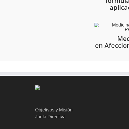
fórmula
aplica
Med
en Afeccio
Objetivos y Misión
Junta Directiva