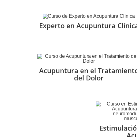
Experto en Acupuntura Clínic
Acupuntura en el Tratamient
del Dolor
Estimulació
Ac