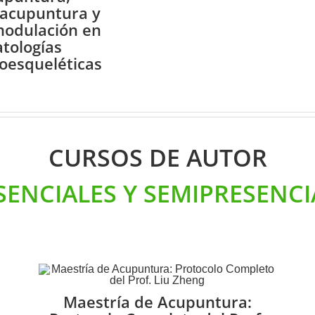
oacupuntura y
odulación en
atologías
oesqueléticas
CURSOS DE AUTOR
SENCIALES Y SEMIPRESENCI
Maestría de Acupuntura: