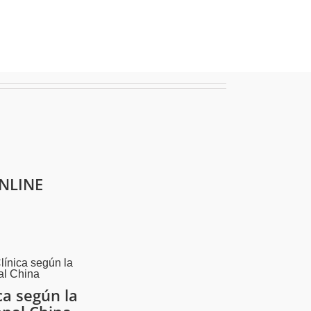
NLINE
ca según la